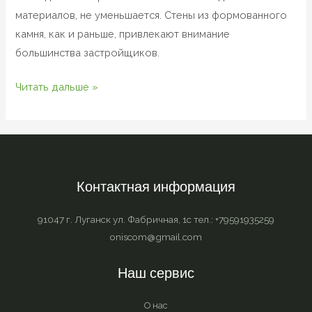
материалов, не уменьшается. Стены из формованного
камня, как и раньше, привлекают внимание
большинства застройщиков.
Читать дальше »
Контактная информация
91047 г. Луганск ул. Фабричная, 1с тел.: +79591935259
oniscom@gmail.com
Наш сервис
О нас