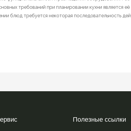
сновных требований при планировании кухни является её
лении блюд требуется некоторая последовательность дей
ервис
Полезные ссылки