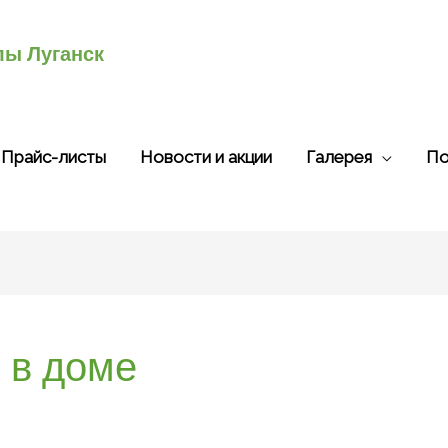
лы Луганск
Прайс-листы
Новости и акции
Галерея
По
 в доме