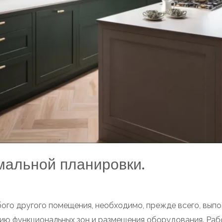
мальной планировки.
бого другого помещения, необходимо, прежде всего, вып
ию функциональных зон и размещения оборудования. Раб