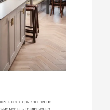
олнять некоторые основные
очие места в традиционно