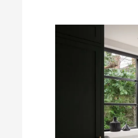
Кухня.
Выбор
оптимальной
планировки.