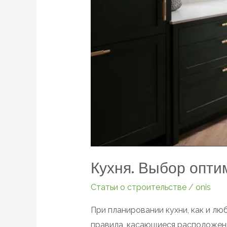
Кухня. Выбор опти
Статьи о строительстве
/
onis
При планировании кухни, как и лю
правила, касающиеся расположен