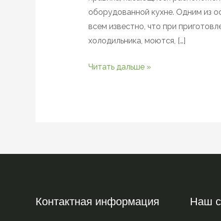
оборудованной кухне. Одним из о
всем известно, что при приготов
холодильника, моются, […]
Читать дальше »
Контактная информация
Наш с