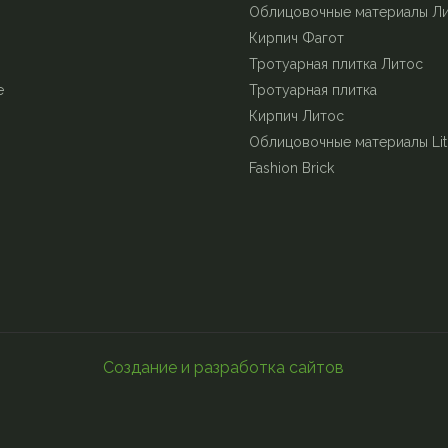
Облицовочные материалы Л
Кирпич Фагот
Тротуарная плитка Литос
е
Тротуарная плитка
Кирпич Литос
Облицовочные материалы Lit
Fashion Brick
Создание и разработка сайтов