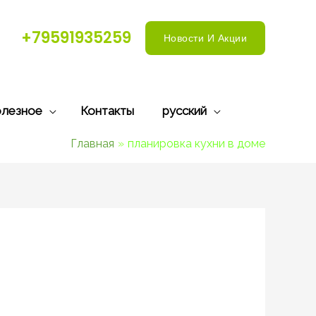
+79591935259
Новости И Акции
лезное
Контакты
русский
Главная
планировка кухни в доме