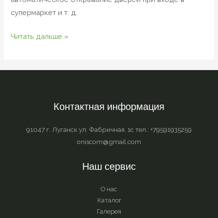
супермаркет и т. д.
Читать дальше »
Контактная информация
91047 г. Луганск ул. Фабричная, 1с тел.: +79591935259
oniscom@gmail.com
Наш сервис
О нас
Каталог
Галерея