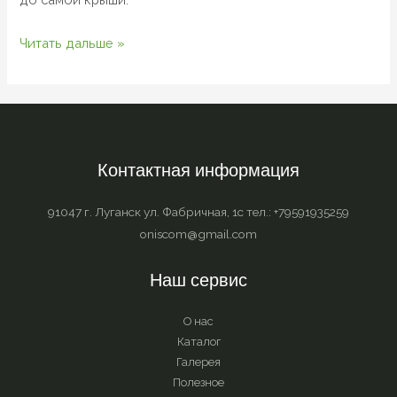
Читать дальше »
Контактная информация
91047 г. Луганск ул. Фабричная, 1с тел.: +79591935259
oniscom@gmail.com
Наш сервис
О нас
Каталог
Галерея
Полезное