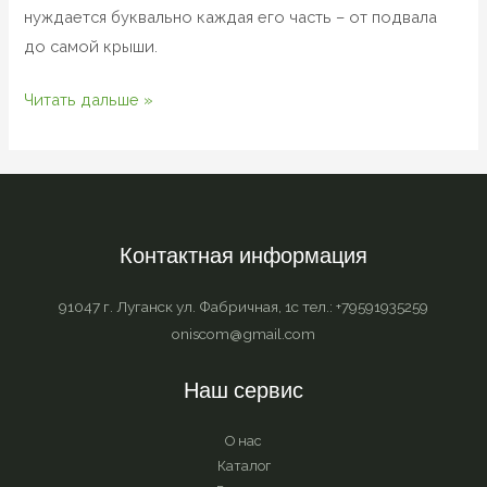
нуждается буквально каждая его часть – от подвала
до самой крыши.
Читать дальше »
Контактная информация
91047 г. Луганск ул. Фабричная, 1с тел.: +79591935259
oniscom@gmail.com
Наш сервис
О нас
Каталог