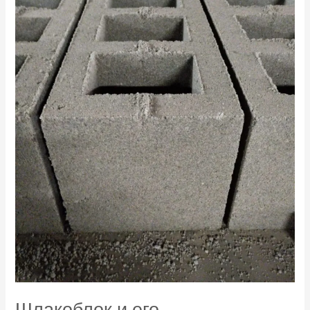
Шлакоблок и его