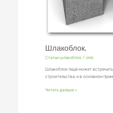
Шлакоблок.
Статьи шлакоблок
/
onis
Шлакоблок (ещё может встречатьс
строительства, и в основном прим
Читать дальше »