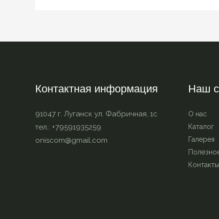
Контактная информация
Наш с
91047 г. Луганск ул. Фабричная, 1с
О нас
тел.: +79591935259
Каталог
Галерея
oniscom@gmail.com
Полезно
Контакты