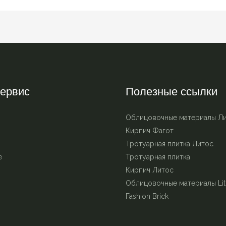
ервис
Полезные ссылки
Облицовочные материалы Л
Кирпич Фагот
Тротуарная плитка Литос
е
Тротуарная плитка
Кирпич Литос
Облицовочные материалы Lit
Fashion Brick