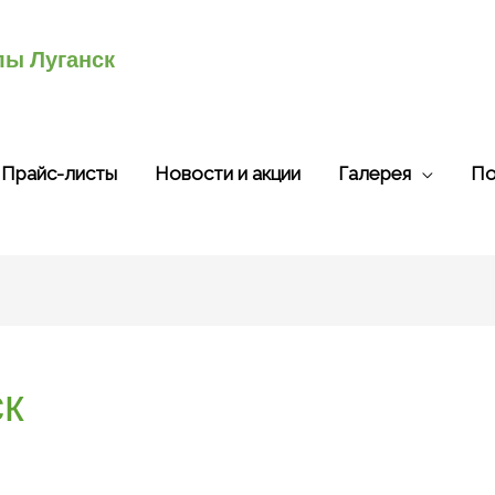
лы Луганск
Прайс-листы
Новости и акции
Галерея
По
ск