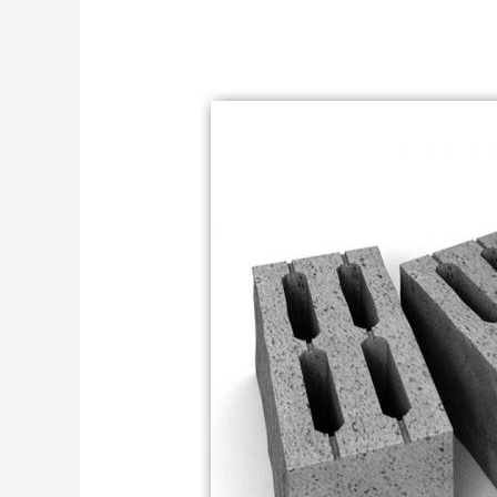
Шлакоблок.