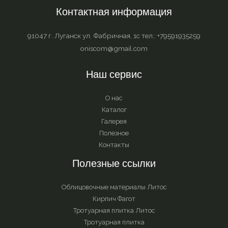
Контактная информация
91047 г. Луганск ул. Фабричная, 1с тел.: +79591935259
oniscom@gmail.com
Наш сервис
О нас
Каталог
Галерея
Полезное
Контакты
Полезные ссылки
Облицовочные материалы Литос
Кирпич Фагот
Тротуарная плитка Литос
Тротуарная плитка