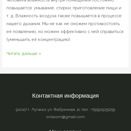
повышается: умывание, стирки, приготовление пищи и
т. д. Влажность воздуха также повышается в процессе
нашего дыхания. Мы не как не сможем противостоять
её появлению, но можем эффективно с ней справиться
(уменьшить её концентрацию).
Читать дальше »
Контактная информация
91047 г. Луганск ул. Фабричная, 1с тел.: +79591935259
oniscom@gmail.com