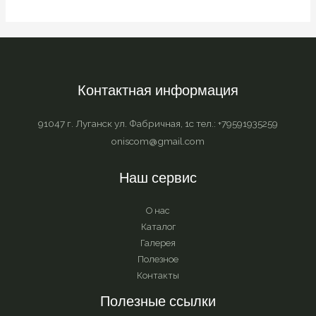
Контактная информация
91047 г. Луганск ул. Фабричная, 1с тел.: +79591935259
oniscom@gmail.com
Наш сервис
О нас
Каталог
Галерея
Полезное
Контакты
Полезные ссылки