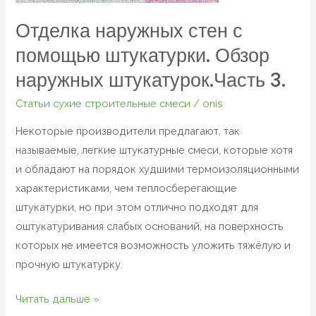
Обзор
наружных
Отделка наружных стен с
штукатурок.Часть
помощью штукатурки. Обзор
3.
наружных штукатурок.Часть 3.
Статьи сухие строительные смеси
/
onis
Некоторые производители предлагают, так
называемые, легкие штукатурные смеси, которые хотя
и обладают на порядок худшими термоизоляционными
характеристиками, чем теплосберегающие
штукатурки, но при этом отлично подходят для
оштукатуривания слабых оснований, на поверхность
которых не имеется возможность уложить тяжёлую и
прочную штукатурку.
Читать дальше »