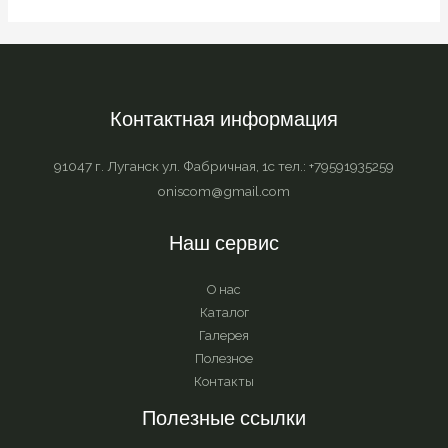
Контактная информация
91047 г. Луганск ул. Фабричная, 1с тел.: +79591935259
oniscom@gmail.com
Наш сервис
О нас
Каталог
Галерея
Полезное
Контакты
Полезные ссылки